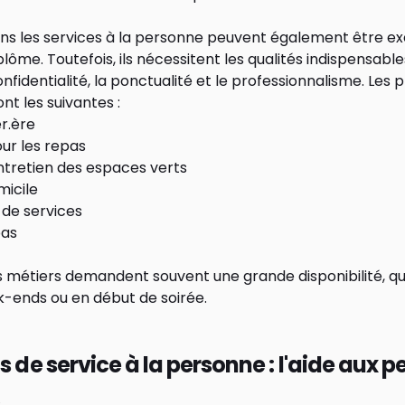
ns les services à la personne peuvent également être e
plôme. Toutefois, ils nécessitent les qualités indispensable
nfidentialité, la ponctualité et le professionnalisme. Les 
nt les suivantes :
r.ère
our les repas
ntretien des espaces verts
micile
 de services
pas
s métiers demandent souvent une grande disponibilité, qu
k-ends ou en début de soirée.
s de service à la personne : l'aide aux 
s