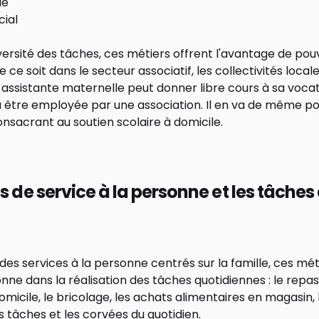
de
cial
iversité des tâches, ces métiers offrent l'avantage de pouv
 ce soit dans le secteur associatif, les collectivités local
ne assistante maternelle peut donner libre cours à sa voca
u être employée par une association. Il en va de même po
nsacrant au soutien scolaire à domicile.
s de service à la personne et les tâches
 des services à la personne centrés sur la famille, ces mé
onne dans la réalisation des tâches quotidiennes : le repa
omicile, le bricolage, les achats alimentaires en magasin, 
es tâches et les corvées du quotidien.