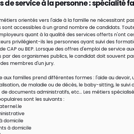
s de service à la personne : spécialité f
métiers orientés vers l'aide à la famille ne nécessitant pa
 sont accessibles à un grand nombre de candidats. Toutef
ployeurs quant à la qualité des services offerts n'ont ce
uteurs privilégient-ils les personnes ayant suivi des forma
de CAP ou BEP. Lorsque des offres d'emploi de service aux
par des organismes publics, le candidat doit souvent par
 des membres d'un jury.
e aux familles prend différentes formes : l'aide au devoir,
alisation, de maladie ou de décès,
le baby-sitting
, le suivi
de documents administratifs, etc… Les métiers spécialis
populaires sont les suivants :
aternel.le
inistrative
 à domicile
nts à domicile