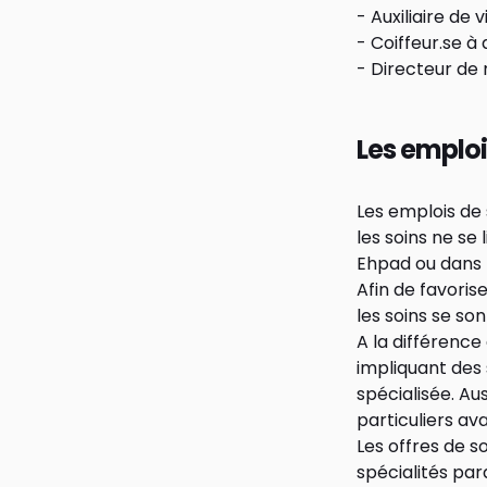
-
Auxiliaire de v
- Coiffeur.se à
- Directeur de 
Les emploi
Les emplois de 
les soins ne se
Ehpad ou dans l
Afin de favoris
les soins se so
A la différence
impliquant des 
spécialisée. Aus
particuliers av
Les offres de s
spécialités par