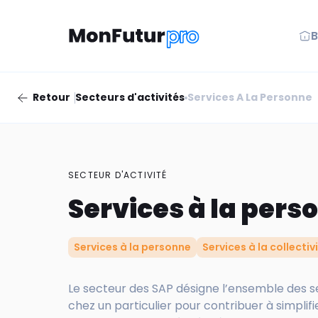
B
Retour
Secteurs d'activités
Services A La Personne
SECTEUR D'ACTIVITÉ
Services à la pers
Services à la personne
Services à la collectiv
Le secteur des SAP désigne l’ensemble des s
chez un particulier pour contribuer à simplifie