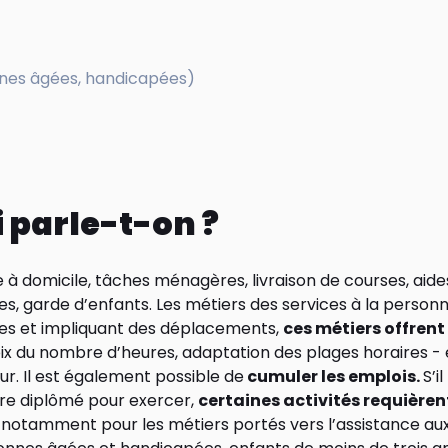
nnes âgées, handicapées)
 parle-t-on ?
e à domicile, tâches ménagères, livraison de courses, aide
, garde d’enfants. Les métiers des services à la personn
ues et impliquant des déplacements,
ces métiers offrent
oix du nombre d’heures, adaptation des plages horaires -
r. Il est également possible de
cumuler les emplois.
S’i
tre diplômé pour exercer,
certaines activités requièren
, notamment pour les métiers portés vers l’assistance aux