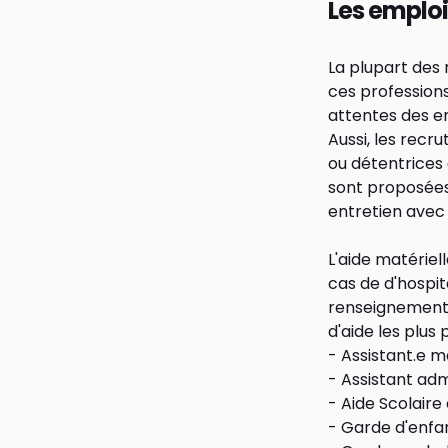
Les emploi
La plupart des 
ces professions
attentes des em
Aussi, les recr
ou détentrices 
sont proposées 
entretien avec
L'aide matériell
cas de d'hospit
renseignement 
d'aide les plus 
-
Assistant.e m
- Assistant adm
- Aide Scolaire
- Garde d'enfa