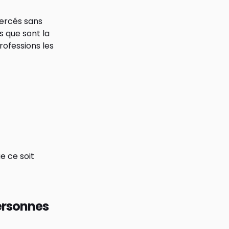
xercés sans
s que sont la
professions les
e ce soit
personnes