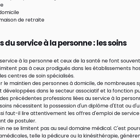
ie
 domicile
maison de retraite
s du service à la personne : les soins
service à la personne et ceux de la santé ne font souvent 
 limitent pas à ceux prodigués dans les établissements hos
es centres de soin spécialisés.
er le maintien des personnes à domicile, de nombreuses s
nt développées dans le secteur associatif et la fonction pu
 des précédentes professions liées au service à la personn
soins nécessitent la possession d'un diplôme d'Etat ou d'
si faut-il lire attentivement les offres d'emploi de service
ant de postuler.
oin ne se limitent pas au seul domaine médical. C'est pour
amédicales, telle la pédicure ou
la kinésithérapie
, génère