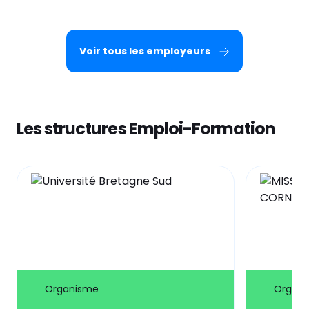
Voir tous les employeurs
Les structures Emploi-Formation
Organisme
Organ