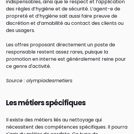
indispensables, ainsi que le respect et l’application
des règles d’hygiène et de sécurité. L’agent-e de
propreté et d’hygiène sait aussi faire preuve de
discrétion et d’amabilité au contact des clients ou
des usagers.
Les offres proposant directement un poste de
responsable restent assez rares, puisque la
promotion en interne est généralement reine pour
ce genre d'activité.
Source : olympiadesmetiers
Les métiers spécifiques
Il existe des métiers liés au nettoyage qui
nécessitent des compétences spécifiques. Il pourra