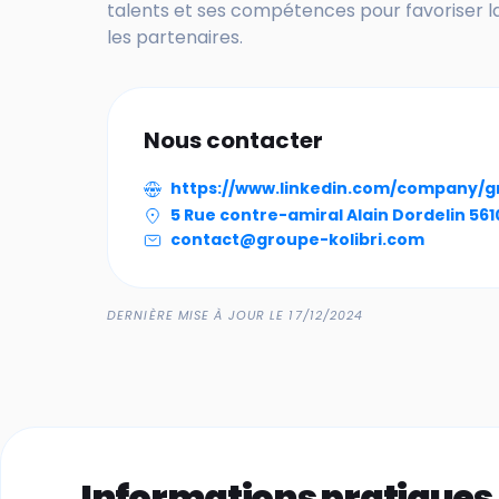
talents et ses compétences pour favoriser la 
les partenaires.
Nous contacter
https://www.linkedin.com/company/gr
5 Rue contre-amiral Alain Dordelin 561
contact@groupe-kolibri.com
DERNIÈRE MISE À JOUR LE 17/12/2024
Informations pratiques