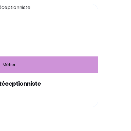
Métier
Réceptionniste