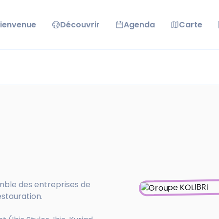
ienvenue
Découvrir
Agenda
Carte
emble des entreprises de
estauration.