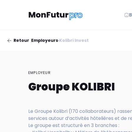
B
Retour
Employeurs
Kolibri Invest
EMPLOYEUR
Groupe KOLIBRI
Le Groupe Kolibri (170 collaborateurs) rass
services autour d’activités hôtelières et de r
Le groupe est structuré en 3 branches :