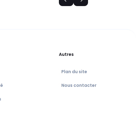
Autres
Plan du site
té
Nous contacter
s