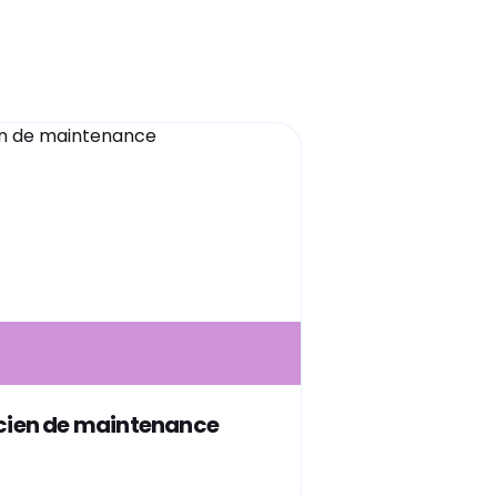
cien de maintenance