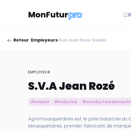
B
Retour
Employeurs
Sva Jean Roze Guidel
EMPLOYEUR
S.V.A Jean Rozé
#emploi
#industrie
#conducteurdemachi
Agromousquetaires est le pôle industriel d
Mousquetaires, premier fabricant de marques