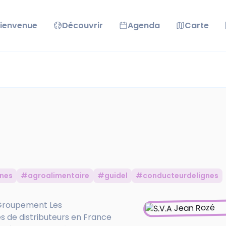
ienvenue
Découvrir
Agenda
Carte
nes
#agroalimentaire
#guidel
#conducteurdelignes
u Groupement Les
 de distributeurs en France