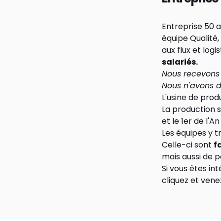
Entreprise 50 a
équipe Qualité,
aux flux et logi
salariés.
Nous recevons 
Nous n'avons 
L'usine de prod
La production s
et le 1er de l'An
Les équipes y tr
Celle-ci sont
f
mais aussi de p
Si vous êtes in
cliquez et vene