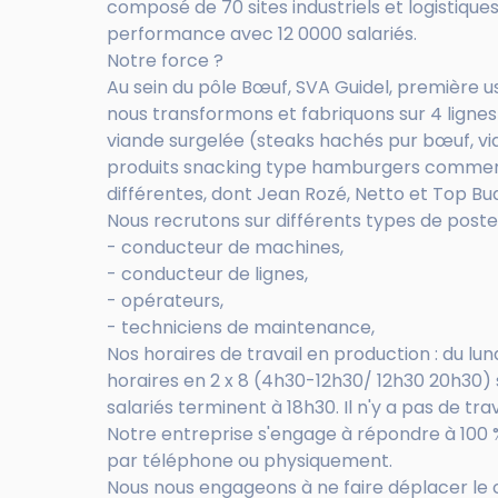
composé de 70 sites industriels et logistiques
performance avec 12 0000 salariés.
Notre force ?
Au sein du pôle Bœuf, SVA Guidel, première 
nous transformons et fabriquons sur 4 lignes
viande surgelée (steaks hachés pur bœuf, v
produits snacking type hamburgers commerc
différentes, dont Jean Rozé, Netto et Top Bu
Nous recrutons sur différents types de postes
- conducteur de machines,
- conducteur de lignes,
- opérateurs,
- techniciens de maintenance,
Nos horaires de travail en production : du lun
horaires en 2 x 8 (4h30-12h30/ 12h30 20h30) s
salariés terminent à 18h30. Il n'y a pas de tra
Notre entreprise s'engage à répondre à 100 
par téléphone ou physiquement.
Nous nous engageons à ne faire déplacer le c