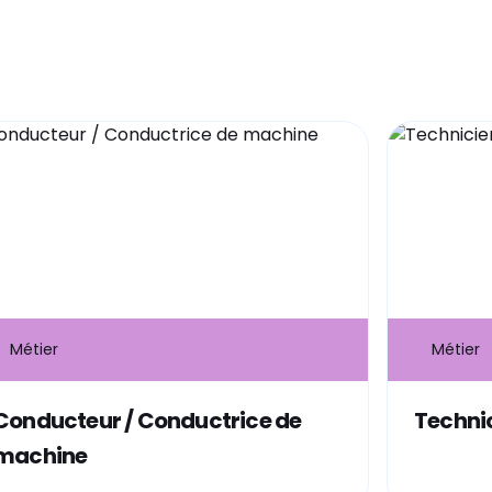
Métier
Métier
Conducteur / Conductrice de
Techni
machine