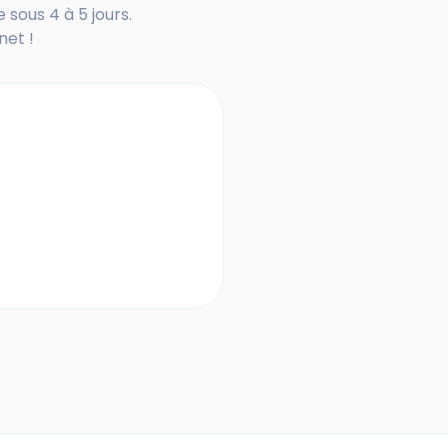
 sous 4 à 5 jours.
net !