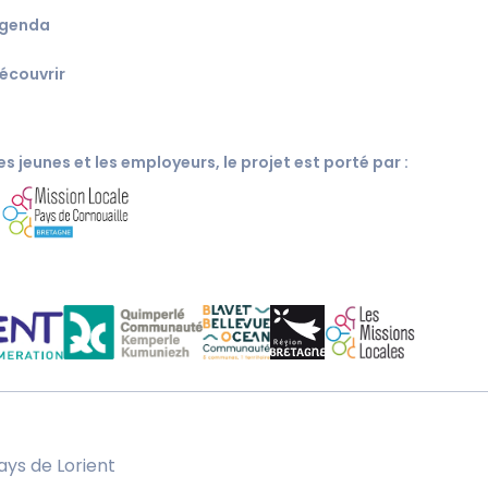
genda
écouvrir
s jeunes et les employeurs, le projet est porté par :
c
ays de Lorient