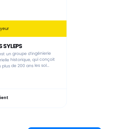
yeur
S SYLEPS
est un groupe d’ingénierie
rielle historique, qui conçoit
 plus de 200 ans les sol...
ient