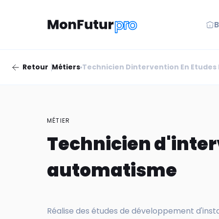
B
Retour
Métiers
Technicien Dintervention En Etudes
MÉTIER
Technicien d'inter
automatisme
Réalise des études de développement d'insta