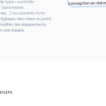
 de type « contrôle-
s (automates
 ...) ou courants forts
 réglages, des mises au point
t modifier des équipements
r une équipe.