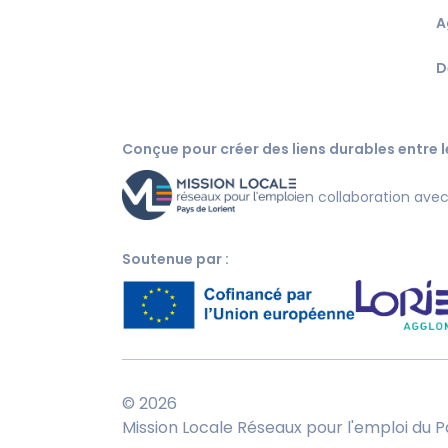
A
D
Conçue pour créer des liens durables entre le
en collaboration ave
Soutenue par :
© 2026
Mission Locale Réseaux pour l'emploi du P