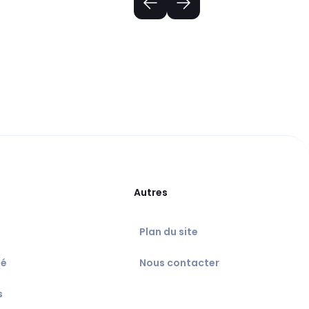
Autres
Plan du site
té
Nous contacter
s