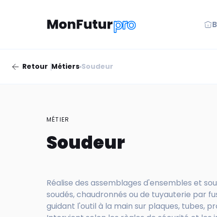
B
Retour
Métiers
Soudeur
MÉTIER
Soudeur
Réalise des assemblages d'ensembles et s
soudés, chaudronnés ou de tuyauterie par fu
guidant l'outil à la main sur plaques, tubes, pro