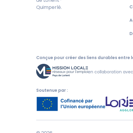
de Lorient-
Quimperlé.
C
A
D
Conçue pour créer des liens durables entre le
en collaboration ave
Soutenue par :