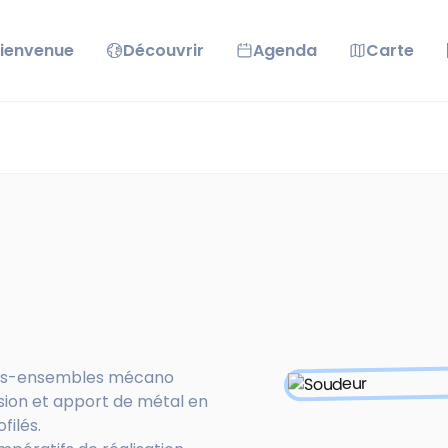
ienvenue
Découvrir
Agenda
Carte
ous-ensembles mécano
sion et apport de métal en
filés.