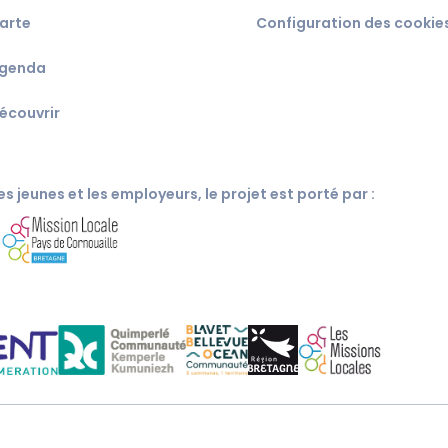
arte
Configuration des cookie
genda
écouvrir
s jeunes et les employeurs, le projet est porté par :
c