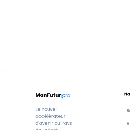
Na
Le nouvel
B
accélérateur
d'avenir du Pays
A