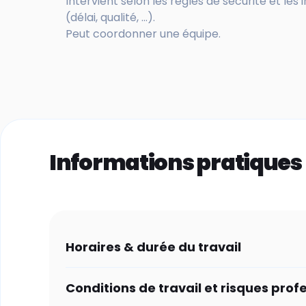
Intervient selon les règles de sécurité et les 
(délai, qualité, ...).
Peut coordonner une équipe.
Informations pratiques
Horaires & durée du travail
Conditions de travail et risques prof