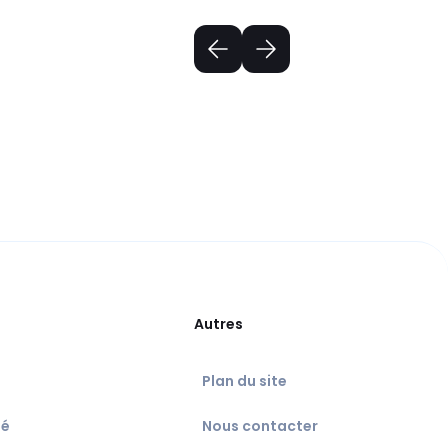
Autres
Plan du site
té
Nous contacter