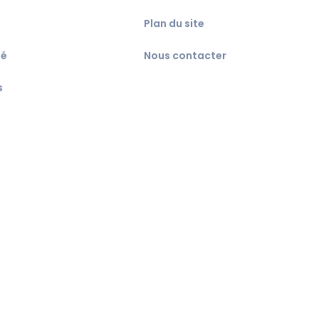
Plan du site
té
Nous contacter
s