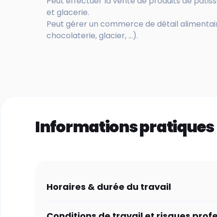
Peut effectuer la vente de produits de pâtisse
et glacerie.
Peut gérer un commerce de détail alimentaire
chocolaterie, glacier, ...).
Informations pratiques
Horaires & durée du travail
Conditions de travail et risques prof