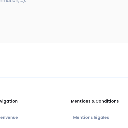
ation, ...).
vigation
Mentions & Conditions
ienvenue
Mentions légales