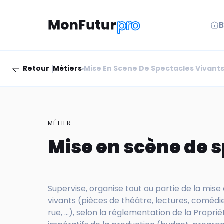
B
Retour
Métiers
Mise En Scene De Spectacles Vivant
MÉTIER
Mise en scène de 
Supervise, organise tout ou partie de la mis
vivants (pièces de théâtre, lectures, comédi
rue, ...), selon la réglementation de la Proprié