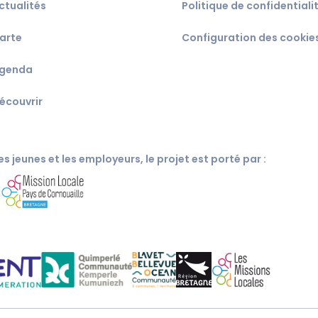
ctualités
Politique de confidentiali
arte
Configuration des cookie
genda
écouvrir
s jeunes et les employeurs, le projet est porté par :
c