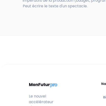
impératifs de la production (budget, programm
Peut écrire le texte d'un spectacle.
Na
Le nouvel
B
accélérateur