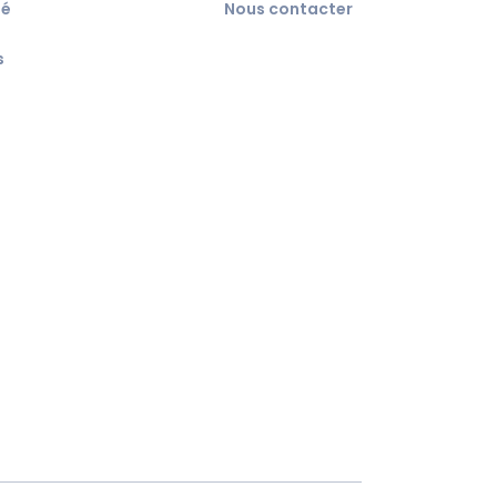
té
Nous contacter
s