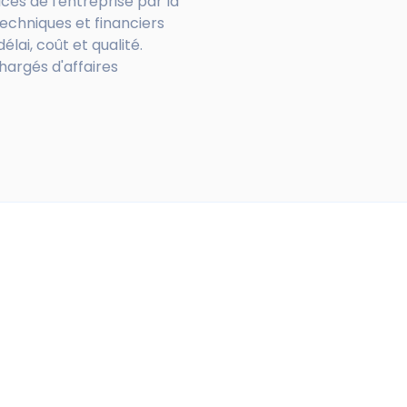
ices de l'entreprise par la
echniques et financiers
lai, coût et qualité.
hargés d'affaires