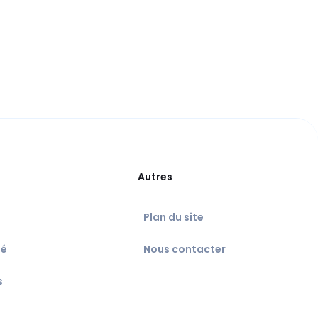
Autres
Plan du site
té
Nous contacter
s