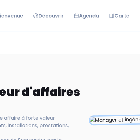
ienvenue
Découvrir
Agenda
Carte
eur d'affaires
e affaire à forte valeur
, installations, prestations,