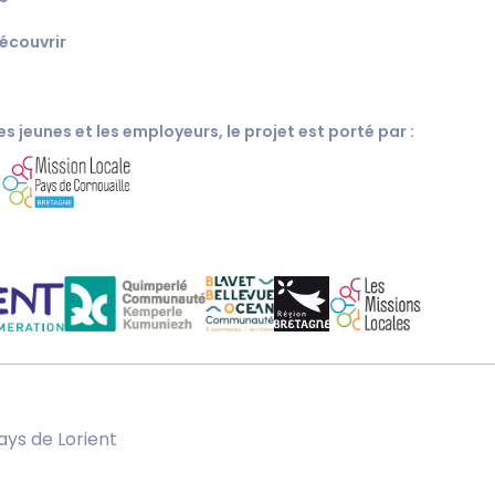
écouvrir
s jeunes et les employeurs, le projet est porté par :
c
ays de Lorient