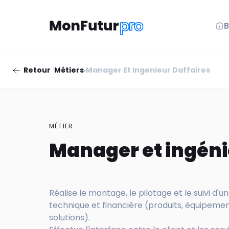
B
Retour
Métiers
Manager Et Ingenieur Daffaires
MÉTIER
Manager et ingéni
Réalise le montage, le pilotage et le suivi d'un
technique et financière (produits, équipements
solutions).