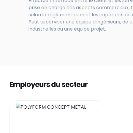
Effectue l'interface entre le client et les serv
prise en charge des aspects commerciaux, t
selon la réglementation et les impératifs de dé
Peut superviser une équipe d'ingénieurs, de c
industrielles ou une équipe projet.
Employeurs du secteur