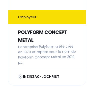
Employeur
POLYFORM CONCEPT
METAL
L’entreprise Polyform a été créé
en 1973 et reprise sous le nom de
Polyform Concept Métal en 2019,
p...
INZINZAC-LOCHRIST