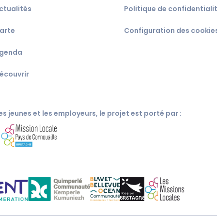
ctualités
Politique de confidentiali
arte
Configuration des cookie
genda
écouvrir
s jeunes et les employeurs, le projet est porté par :
c