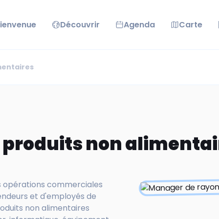
ienvenue
Découvrir
Agenda
Carte
mentaires
produits non alimentai
les opérations commerciales
vendeurs et d'employés de
roduits non alimentaires