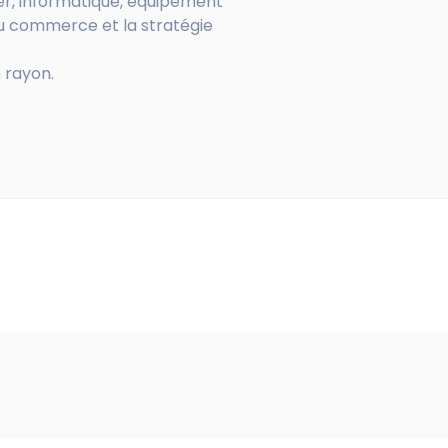
er, informatique, équipement
 du commerce et la stratégie
n rayon.