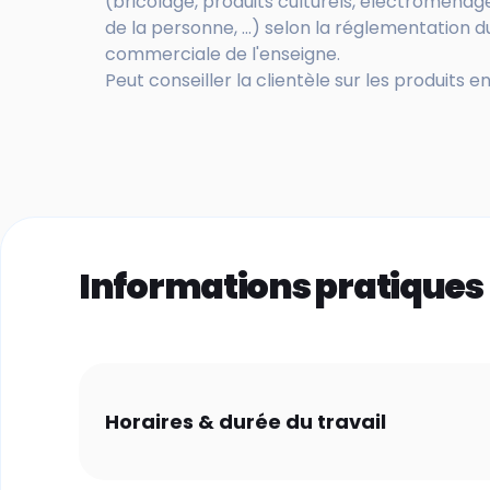
(bricolage, produits culturels, électroménag
de la personne, ...) selon la réglementation
commerciale de l'enseigne.
Peut conseiller la clientèle sur les produits e
Informations pratiques
Horaires & durée du travail