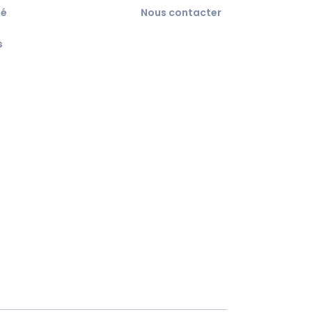
té
Nous contacter
s