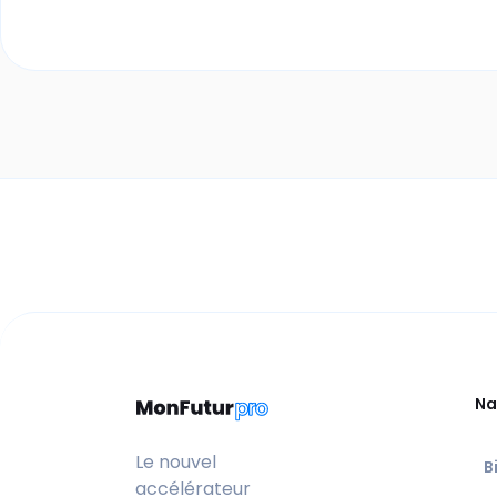
Na
Le nouvel
B
accélérateur