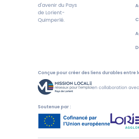
d'avenir du Pays
A
de Lorient-
Quimperlé.
C
A
D
Conçue pour créer des liens durables entre le
en collaboration ave
Soutenue par :