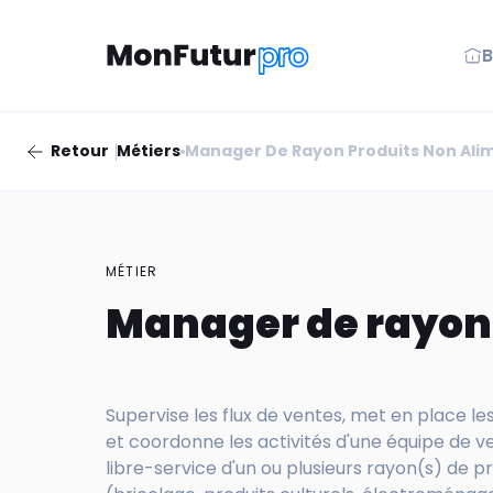
B
Retour
Métiers
Manager De Rayon Produits Non Ali
MÉTIER
Manager de rayon 
Supervise les flux de ventes, met en place 
et coordonne les activités d'une équipe de 
libre-service d'un ou plusieurs rayon(s) de p