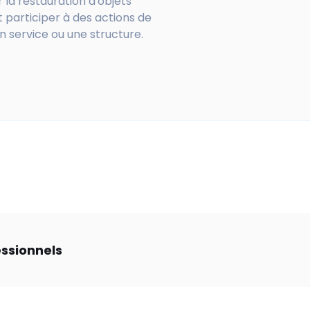
 la restauration d'objets
 participer à des actions de
un service ou une structure.
essionnels