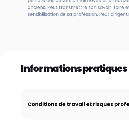
peindre des décors à main levée et effectuer
anciens. Peut transmettre son savoir-faire et
sensibilisation de sa profession. Peut diriger 
Informations pratiques
Conditions de travail et risques prof