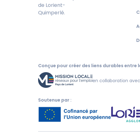
de Lorient-
Quimperlé.
C
A
D
Conçue pour créer des liens durables entre le
en collaboration ave
Soutenue par :