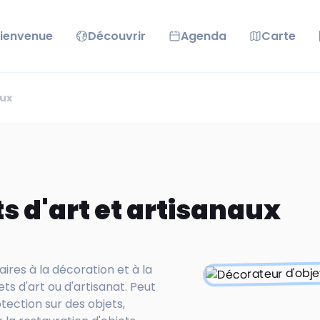
ienvenue
Découvrir
Agenda
Carte
aux
s d'art et artisanaux
res à la décoration et à la
bjets d'art ou d'artisanat. Peut
ection sur des objets,