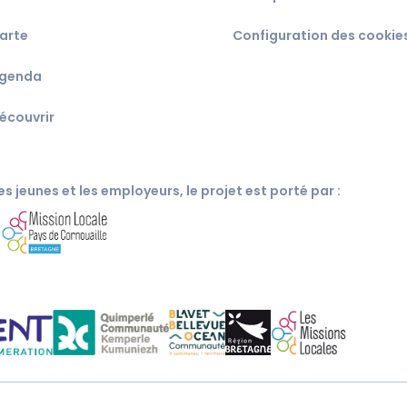
arte
Configuration des cookie
genda
écouvrir
s jeunes et les employeurs, le projet est porté par :
c