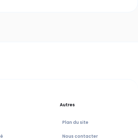
Autres
Plan du site
té
Nous contacter