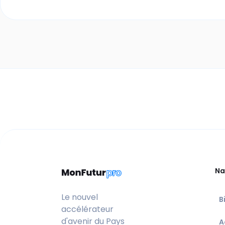
Na
Le nouvel
B
accélérateur
d'avenir du Pays
A