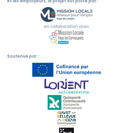
et les employeurs, le projet est porté par :
en collaboration avec
Soutenue par :