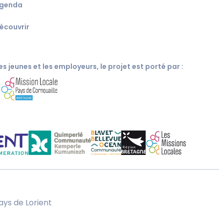
genda
écouvrir
s jeunes et les employeurs, le projet est porté par :
c
ays de Lorient