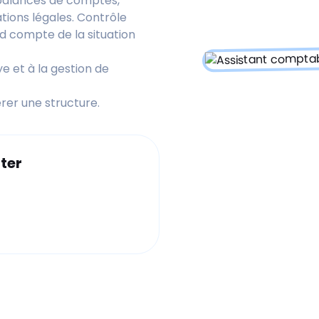
 balances de comptes,
gations légales. Contrôle
d compte de la situation
ye et à la gestion de
rer une structure.
ter