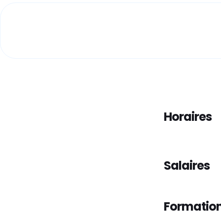
Horaires
Salaires
Formation