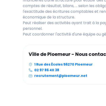
financières d'une structure pour établir des
comptes de résultat, bilans, ... selon les obli
l'exactitude des écritures comptables et ren
économique de la structure.
Peut réaliser des activités ayant trait à la pa
personnel.
Peut coordonner l'activité d'une équipe ou gé
Ville de Ploemeur - Nous contac
1 Rue des Écoles 56270 Ploemeur
02 97 86 40 38
recrutement@ploemeur.net