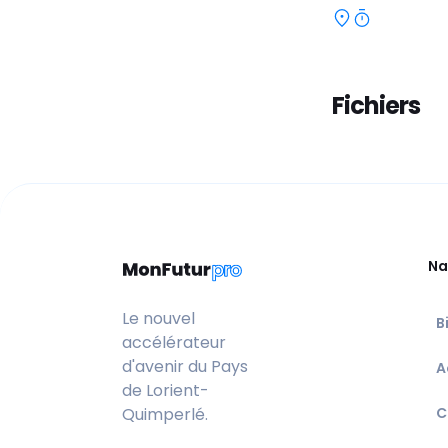
Fichiers
Na
Le nouvel
B
accélérateur
d'avenir du Pays
A
de Lorient-
Quimperlé.
C