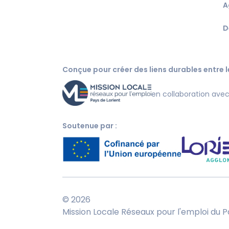
A
D
Conçue pour créer des liens durables entre le
en collaboration ave
Soutenue par :
© 2026
Mission Locale Réseaux pour l'emploi du P