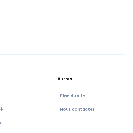
Autres
Plan du site
té
Nous contacter
s