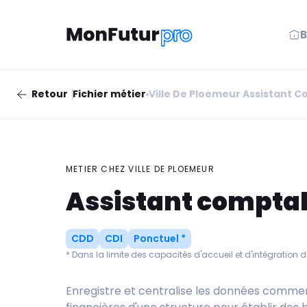
B
Retour
Fichier métier
Ville De Ploemeur Assistant 
METIER CHEZ
VILLE DE PLOEMEUR
Assistant compta
CDD
CDI
Ponctuel *
* Dans la limite des capacités d'accueil et d'intégration d
Enregistre et centralise les données commerci