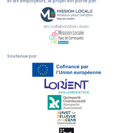
et les employeurs, le projet est porté par :
en collaboration avec
Soutenue par :