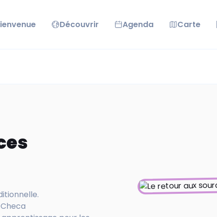
ienvenue
Découvrir
Agenda
Carte
ces
itionnelle.
e Checa