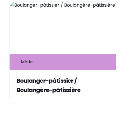
Métier
Boulanger-pâtissier /
Boulangère-pâtissière