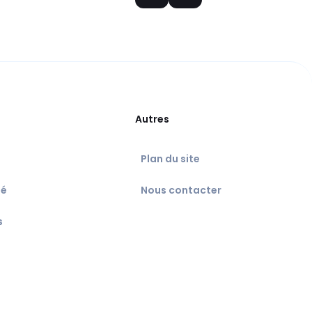
Autres
Plan du site
té
Nous contacter
s