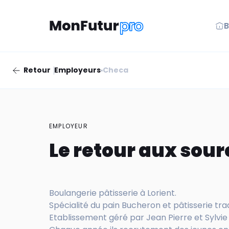
B
Retour
Employeurs
Checa
EMPLOYEUR
Le retour aux sour
Boulangerie pâtisserie à Lorient.
Spécialité du pain Bucheron et pâtisserie trad
Etablissement géré par Jean Pierre et Sylvi