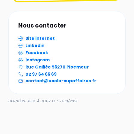
Nous contacter
Site internet
Linkedin
Facebook
Instagram
Rue Galilée 56270 Ploemeur
02 97 64 66 69
contact@ecole-supaffaires.fr
DERNIÈRE MISE À JOUR LE 27/03/2026