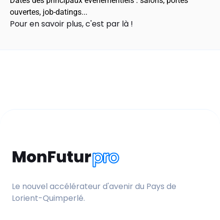
Dates des principaux évènementiels : salons, portes
ouvertes, job-datings...
Pour en savoir plus,
c'est par là
!
Le nouvel accélérateur d'avenir du Pays de
Lorient-Quimperlé.