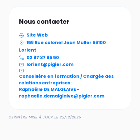
Nous contacter
Site Web
158 Rue colonel Jean Muller 56100
Lorient
02 97 37 85 50
lorient@pigier.com
Conseillère en formation / Chargée des
relations entreprises :
Raphaëlle DE MALGLAIVE -
raphaelle.demalglaive@pigier.com
DERNIÈRE MISE À JOUR LE 22/12/2025