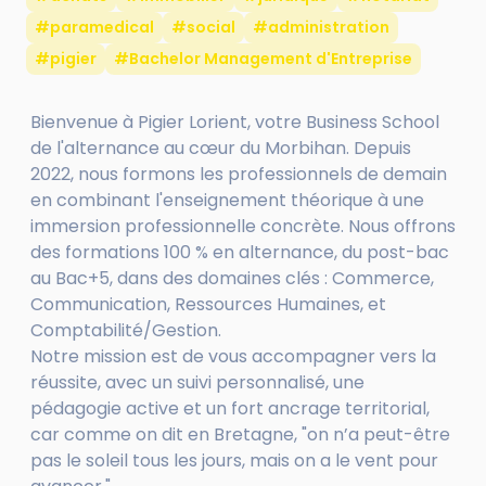
#paramedical
#social
#administration
#pigier
#Bachelor Management d'Entreprise
Bienvenue à Pigier Lorient, votre Business School
de l'alternance au cœur du Morbihan. Depuis
2022, nous formons les professionnels de demain
en combinant l'enseignement théorique à une
immersion professionnelle concrète. Nous offrons
des formations 100 % en alternance, du post-bac
au Bac+5, dans des domaines clés : Commerce,
Communication, Ressources Humaines, et
Comptabilité/Gestion.
Notre mission est de vous accompagner vers la
réussite, avec un suivi personnalisé, une
pédagogie active et un fort ancrage territorial,
car comme on dit en Bretagne, "on n’a peut-être
pas le soleil tous les jours, mais on a le vent pour