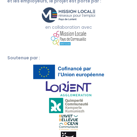
et les employeurs, le projet est porté par :
en collaboration avec
Soutenue par :