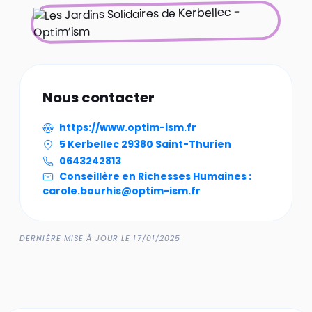
Nous contacter
https://www.optim-ism.fr
5 Kerbellec 29380 Saint-Thurien
0643242813
Conseillère en Richesses Humaines :
carole.bourhis@optim-ism.fr
DERNIÈRE MISE À JOUR LE 17/01/2025