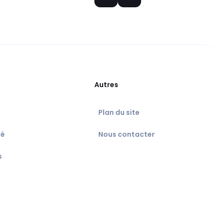
Autres
Plan du site
té
Nous contacter
s