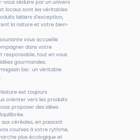
ez-vous séduire par un univers
s et locaux sont les véritables
duits laitiers d'exception,
ent la nature et votre bien-
souriante vous accueille
compagner dans votre
t responsable, tout en vous
s idées gourmandes.
magasin bio : un véritable
.
 Nature est toujours
s orienter vers les produits
 vous proposer des idées
quilibrée.
z aux céréales, en passant
s vos courses à votre rythme,
marche plus écologique et