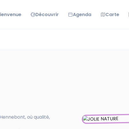
ienvenue
Découvrir
Agenda
Carte
Hennebont, où qualité,