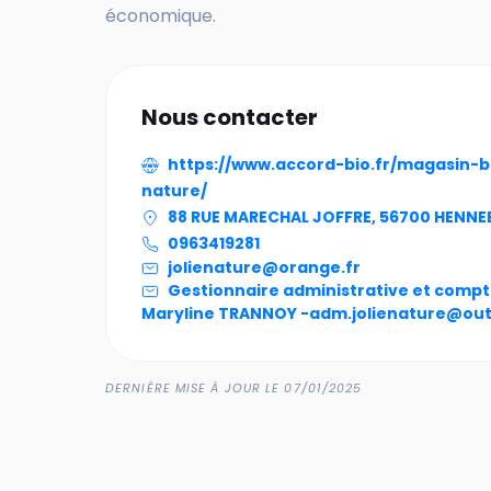
économique.
Nous contacter
https://www.accord-bio.fr/magasin-b
nature/
88 RUE MARECHAL JOFFRE, 56700 HENN
0963419281
jolienature@orange.fr
Gestionnaire administrative et compt
Maryline TRANNOY -
adm.jolienature@out
DERNIÈRE MISE À JOUR LE 07/01/2025