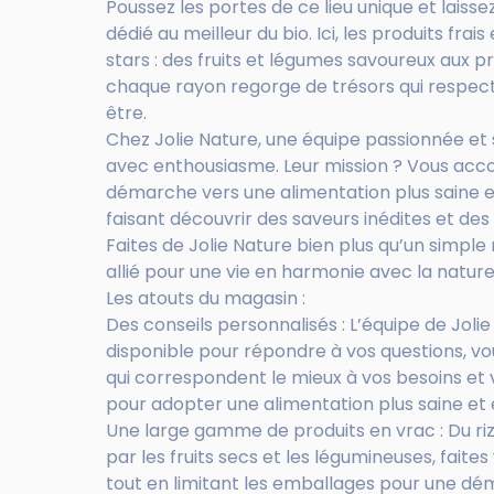
Poussez les portes de ce lieu unique et laiss
dédié au meilleur du bio. Ici, les produits frai
stars : des fruits et légumes savoureux aux pro
chaque rayon regorge de trésors qui respect
être.
Chez Jolie Nature, une équipe passionnée et 
avec enthousiasme. Leur mission ? Vous ac
démarche vers une alimentation plus saine e
faisant découvrir des saveurs inédites et de
Faites de Jolie Nature bien plus qu’un simple 
allié pour une vie en harmonie avec la nature
Les atouts du magasin :
Des conseils personnalisés : L’équipe de Jolie
disponible pour répondre à vos questions, vou
qui correspondent le mieux à vos besoins et
pour adopter une alimentation plus saine et é
Une large gamme de produits en vrac : Du ri
par les fruits secs et les légumineuses, faite
tout en limitant les emballages pour une dé