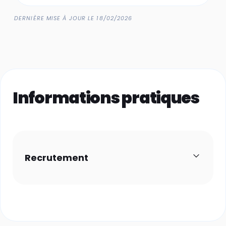
DERNIÈRE MISE À JOUR LE 18/02/2026
Informations pratiques
Recrutement