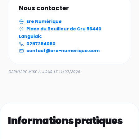
Nous contacter
Ere Numérique
Place du Bouilleur de Cru 56440
Languidic
0297294060
contact@ere-numerique.com
DERNIÈRE MISE À JOUR LE 11/07/2026
Informations pratiques